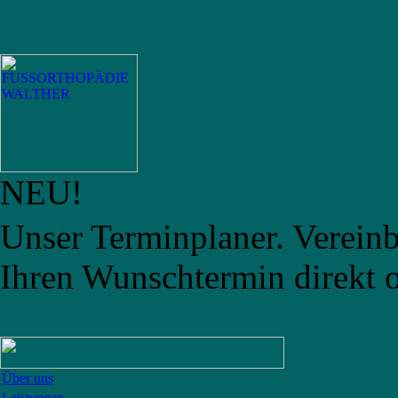
NEU!
Unser Terminplaner. Vereinb
Ihren Wunschtermin direkt o
Über uns
Leistungen